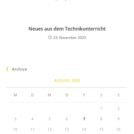
Neues aus dem Technikunterricht
23. November 2025
Archive
AUGUST 2026
M
D
M
D
F
S
S
1
2
3
4
5
6
7
8
9
10
11
12
13
14
15
16