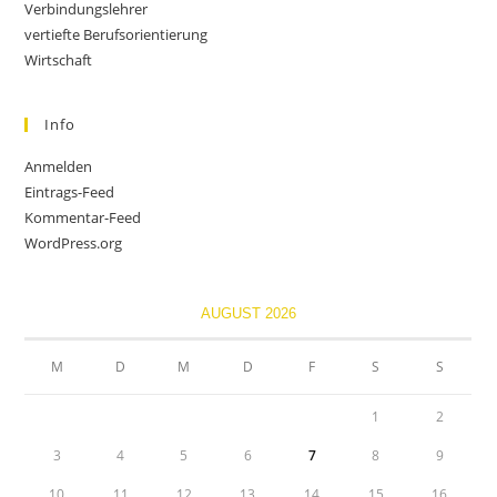
Verbindungslehrer
vertiefte Berufsorientierung
Wirtschaft
Info
Anmelden
Eintrags-Feed
Kommentar-Feed
WordPress.org
AUGUST 2026
M
D
M
D
F
S
S
1
2
3
4
5
6
7
8
9
10
11
12
13
14
15
16