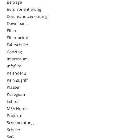
Beiträge
Berufsorientierung
Datenschutzerklärung
Downloads
Eltern
Elternbeirat
Fahrschüler
Ganztag
Impressum
Infofilm
Kalender 2
Kein Zugriff
Klassen
Kollegium
Lehrer
MSA Home
Projekte
Schulberatung
Schüler
5aG