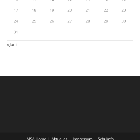
17
18
19
20
21
22
23
24
25
26
27
28
29
30
31
« Juni
MSA Home
Aktuelles
Impressum
Schulinfo