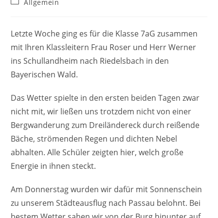
Beitrags-
Allgemein
Kategorie:
Letzte Woche ging es für die Klasse 7aG zusammen
mit Ihren Klassleitern Frau Roser und Herr Werner
ins Schullandheim nach Riedelsbach in den
Bayerischen Wald.
Das Wetter spielte in den ersten beiden Tagen zwar
nicht mit, wir ließen uns trotzdem nicht von einer
Bergwanderung zum Dreiländereck durch reißende
Bäche, strömenden Regen und dichten Nebel
abhalten. Alle Schüler zeigten hier, welch große
Energie in ihnen steckt.
Am Donnerstag wurden wir dafür mit Sonnenschein
zu unserem Städteausflug nach Passau belohnt. Bei
bestem Wetter sahen wir von der Burg hinunter auf