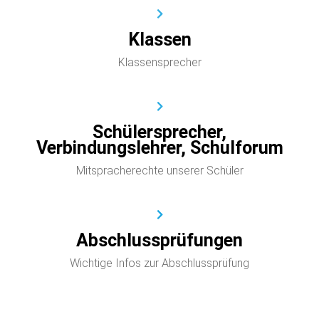
Klassen
Klassensprecher
Schülersprecher,
Verbindungslehrer, Schulforum
Mitspracherechte unserer Schüler
Abschlussprüfungen
Wichtige Infos zur Abschlussprüfung