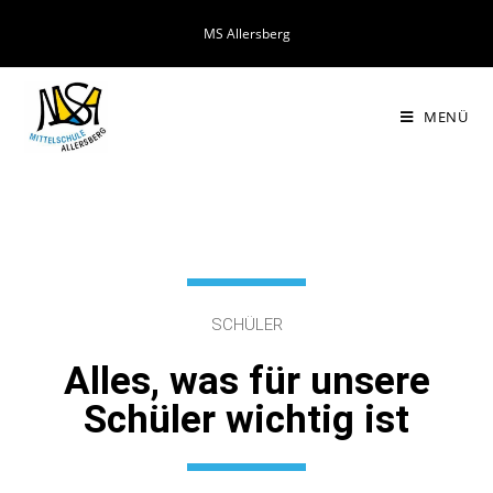
MS Allersberg
MENÜ
SCHÜLER
Alles, was für unsere
Schüler wichtig ist