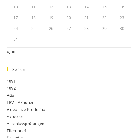
10
11
12
13
14
15
16
17
18
19
20
21
22
23
24
25
26
27
28
29
30
31
« Juni
Seiten
10V1
10V2
AGs
LBV – Aktionen
Video-Live-Production
Aktuelles
Abschlussprüfungen
Elternbrief
Kalender