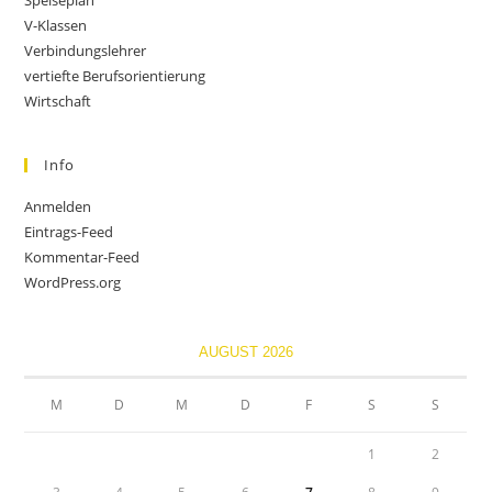
Speiseplan
V-Klassen
Verbindungslehrer
vertiefte Berufsorientierung
Wirtschaft
Info
Anmelden
Eintrags-Feed
Kommentar-Feed
WordPress.org
AUGUST 2026
M
D
M
D
F
S
S
1
2