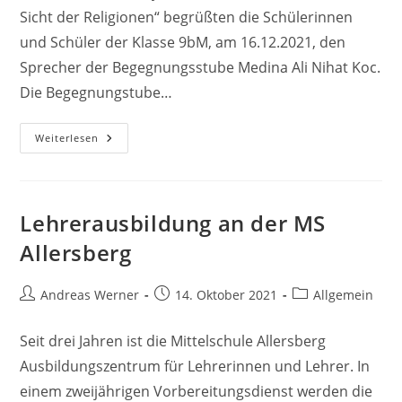
Sicht der Religionen“ begrüßten die Schülerinnen
und Schüler der Klasse 9bM, am 16.12.2021, den
Sprecher der Begegnungsstube Medina Ali Nihat Koc.
Die Begegnungstube…
Den
Weiterlesen
Menschenrechten
Auf
Der
Spur
Lehrerausbildung an der MS
Allersberg
Beitrags-
Beitrag
Beitrags-
Andreas Werner
14. Oktober 2021
Allgemein
Autor:
veröffentlicht:
Kategorie:
Seit drei Jahren ist die Mittelschule Allersberg
Ausbildungszentrum für Lehrerinnen und Lehrer. In
einem zweijährigen Vorbereitungsdienst werden die