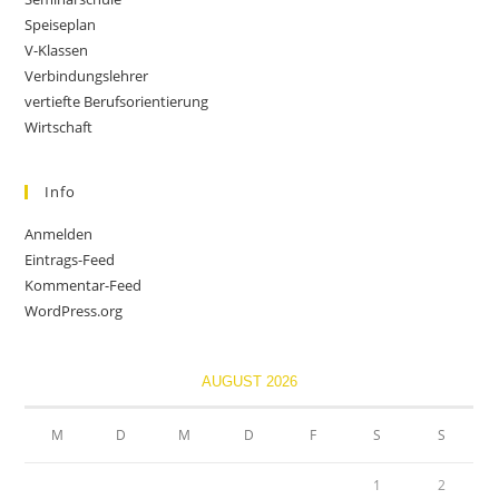
Speiseplan
V-Klassen
Verbindungslehrer
vertiefte Berufsorientierung
Wirtschaft
Info
Anmelden
Eintrags-Feed
Kommentar-Feed
WordPress.org
AUGUST 2026
M
D
M
D
F
S
S
1
2