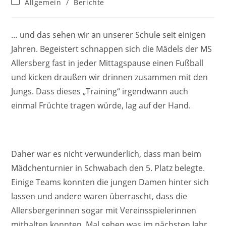
Beitrags-
Allgemein
/
Berichte
Kategorie:
… und das sehen wir an unserer Schule seit einigen
Jahren. Begeistert schnappen sich die Mädels der MS
Allersberg fast in jeder Mittagspause einen Fußball
und kicken draußen wir drinnen zusammen mit den
Jungs. Dass dieses „Training“ irgendwann auch
einmal Früchte tragen würde, lag auf der Hand.
Daher war es nicht verwunderlich, dass man beim
Mädchenturnier in Schwabach den 5. Platz belegte.
Einige Teams konnten die jungen Damen hinter sich
lassen und andere waren überrascht, dass die
Allersbergerinnen sogar mit Vereinsspielerinnen
mithalten konnten. Mal sehen was im nächsten Jahr