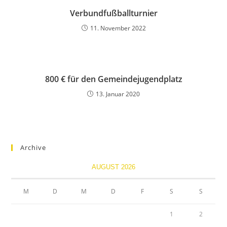
Verbundfußballturnier
11. November 2022
800 € für den Gemeindejugendplatz
13. Januar 2020
Archive
AUGUST 2026
M
D
M
D
F
S
S
1
2