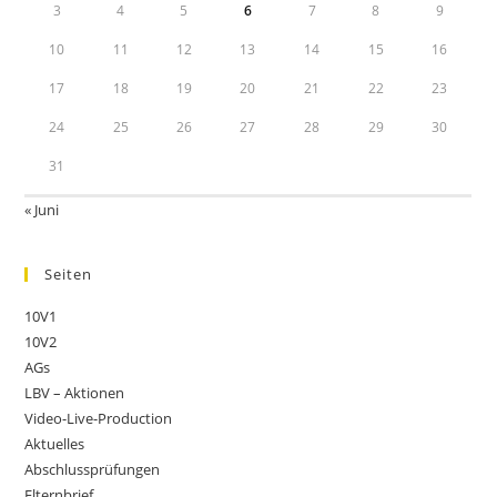
3
4
5
6
7
8
9
10
11
12
13
14
15
16
17
18
19
20
21
22
23
24
25
26
27
28
29
30
31
« Juni
Seiten
10V1
10V2
AGs
LBV – Aktionen
Video-Live-Production
Aktuelles
Abschlussprüfungen
Elternbrief