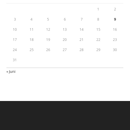
1
2
3
4
5
6
7
8
9
10
11
12
13
14
15
16
17
18
19
20
21
22
23
24
25
26
27
28
29
30
31
« Juni