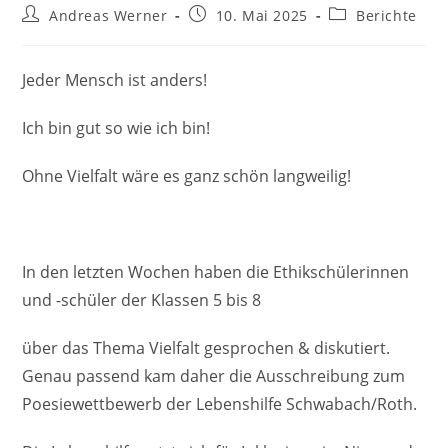
Beitrags-
Beitrag
Beitrags-
Andreas Werner
10. Mai 2025
Berichte
Autor:
veröffentlicht:
Kategorie:
Jeder Mensch ist anders!
Ich bin gut so wie ich bin!
Ohne Vielfalt wäre es ganz schön langweilig!
In den letzten Wochen haben die Ethikschülerinnen
und -schüler der Klassen 5 bis 8
über das Thema Vielfalt gesprochen & diskutiert.
Genau passend kam daher die Ausschreibung zum
Poesiewettbewerb der Lebenshilfe Schwabach/Roth.