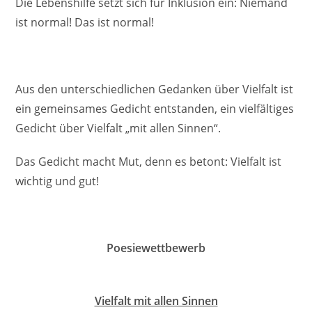
Die Lebenshilfe setzt sich für Inklusion ein: Niemand
ist normal! Das ist normal!
Aus den unterschiedlichen Gedanken über Vielfalt ist
ein gemeinsames Gedicht entstanden, ein vielfältiges
Gedicht über Vielfalt „mit allen Sinnen“.
Das Gedicht macht Mut, denn es betont: Vielfalt ist
wichtig und gut!
Poesiewettbewerb
Vielfalt mit allen Sinnen