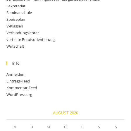
Sekretariat
Seminarschule
Speiseplan
V-Klassen
Verbindungslehrer
vertiefte Berufsorientierung
Wirtschaft
Info
Anmelden
Eintrags-Feed
Kommentar-Feed
WordPress.org
AUGUST 2026
M
D
M
D
F
S
S